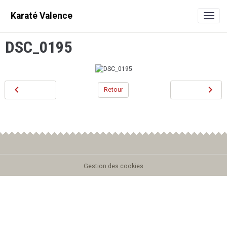
Karaté Valence
DSC_0195
Retour
Gestion des cookies