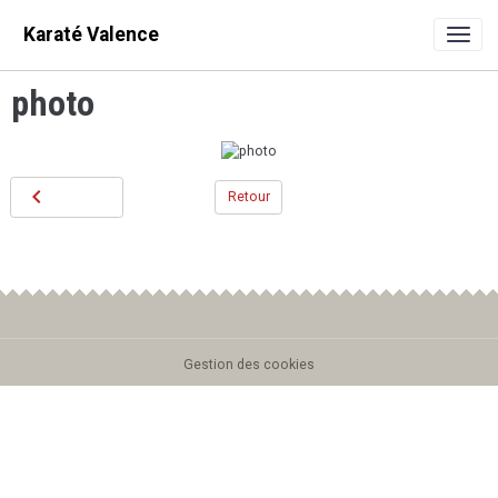
Karaté Valence
photo
Retour
Gestion des cookies