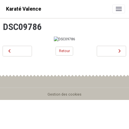
Karaté Valence
DSC09786
Retour
Gestion des cookies