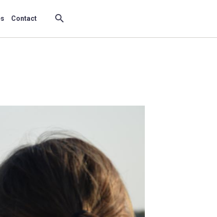
es
Contact