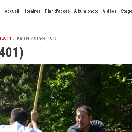
Accueil
Horaires
Plan d'accès
Album photo
Vidéos
Stag
ai 2014
Karate Valence (401)
(401)