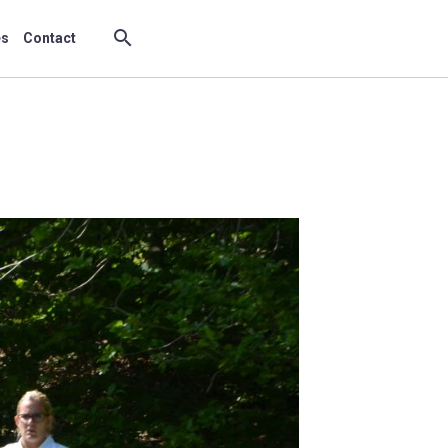
es
Contact