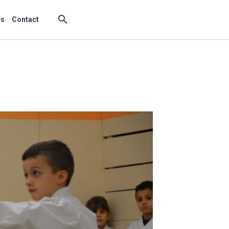
es
Contact