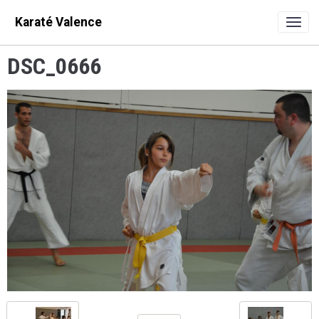
Karaté Valence
DSC_0666